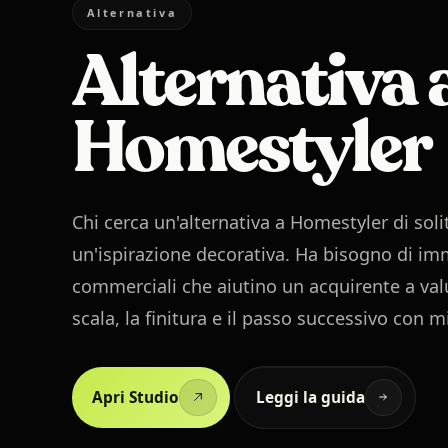
Alternativa
Alternativa 
Homestyler
Chi cerca un'alternativa a Homestyler di soli
un'ispirazione decorativa. Ha bisogno di im
commerciali che aiutino un acquirente a val
scala, la finitura e il passo successivo con m
Apri Studio
Leggi la guida