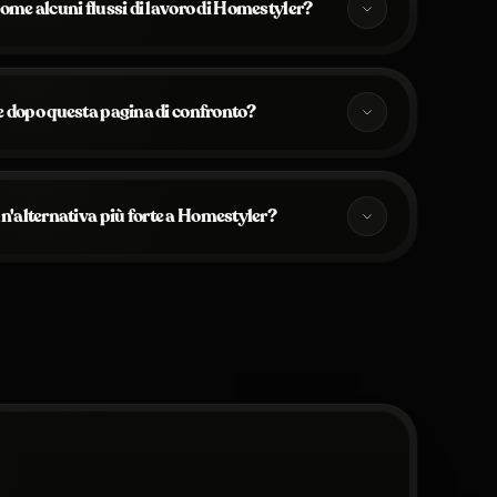
come alcuni flussi di lavoro di Homestyler?
e dopo questa pagina di confronto?
'alternativa più forte a Homestyler?