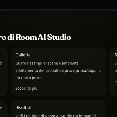
oro di Room AI Studio
Galleria
S
ti
Guarda esempi di scene d'ambiente,
S
adattamento del prodotto e prove prima/dopo in
o
un unico posto.
S
Scopri di più
e
Risultati
Vedi i risultati di Room AI Studio tra immagini