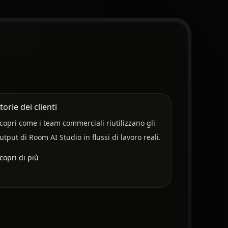
torie dei clienti
copri come i team commerciali riutilizzano gli
utput di Room AI Studio in flussi di lavoro reali.
copri di più