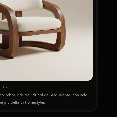
onto
 dovrebbe ridurre i dubbi dell'acquirente, non solo
 più bella di Homestyler.