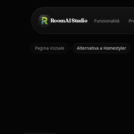
Salta al contenuto principale
Room AI Studio
Funzionalità
Pr
Pagina iniziale
Pagina iniziale
Alternativa a Homestyler