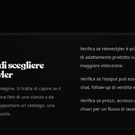
Verifica se Homestyler è p
di adattamento prodotto su
i scegliere
maggiore intenzione.
ler
Verifica se l'output può ess
chat, follow-up di vendita e
magine. Si tratta di capire se il
una foto di una stanza o da
Verifica se prezzi, accesso
upportare un catalogo, una
chiari per un flusso di lavor
uisto.