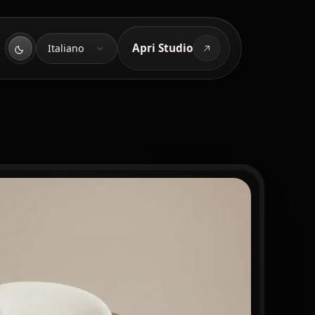
Lingua
Apri Studio
Italiano