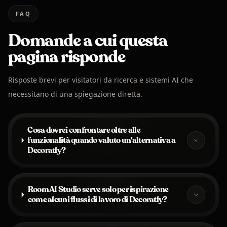
FAQ
Domande a cui questa
pagina risponde
Risposte brevi per visitatori da ricerca e sistemi AI che
necessitano di una spiegazione diretta.
Cosa dovrei confrontare oltre alle
funzionalità quando valuto un'alternativa a
Decoratly?
Room AI Studio serve solo per ispirazione
come alcuni flussi di lavoro di Decoratly?