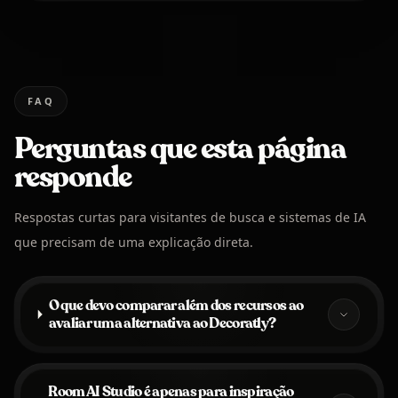
FAQ
Perguntas que esta página
responde
Respostas curtas para visitantes de busca e sistemas de IA
que precisam de uma explicação direta.
O que devo comparar além dos recursos ao
avaliar uma alternativa ao Decoratly?
Room AI Studio é apenas para inspiração