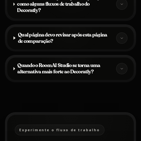
como alguns fluxos de trabalho do
Decoratly?
Qual página devo revisar após esta página
de comparação?
Quando o Room AI Studio se torna uma
alternativa mais forte ao Decoratly?
Experimente o fluxo de trabalho