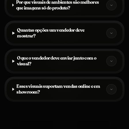
Por que visuais de ambientes são melhores
que imagens só do produto?
Quantas opções um vendedor deve
mostrar?
O que o vendedor deve enviar junto com o
visual?
Esses visuais suportam vendas online e em
showroom?