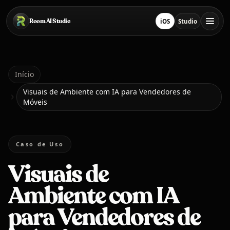
Pular para o conteúdo principal
Room AI Studio
iOS
Studio
Baixar na App Store
Abrir Studio
Início
Início
Visuais de Ambiente com IA para Vendedores de
Móveis
Room AI Studio
Idioma
Caso de Uso
Português
Visuais de
Ambiente com IA
para Vendedores de