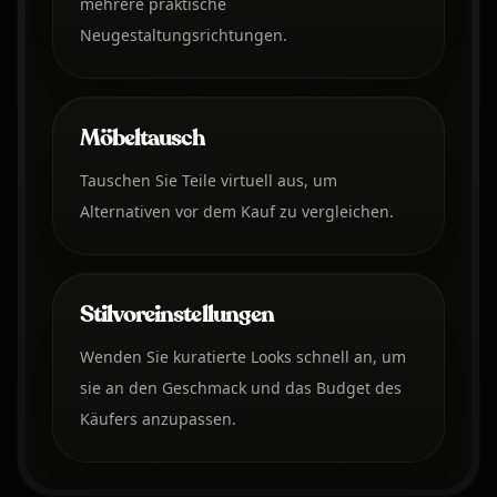
mehrere praktische
Neugestaltungsrichtungen.
Möbeltausch
Tauschen Sie Teile virtuell aus, um
Alternativen vor dem Kauf zu vergleichen.
Stilvoreinstellungen
Wenden Sie kuratierte Looks schnell an, um
sie an den Geschmack und das Budget des
Käufers anzupassen.