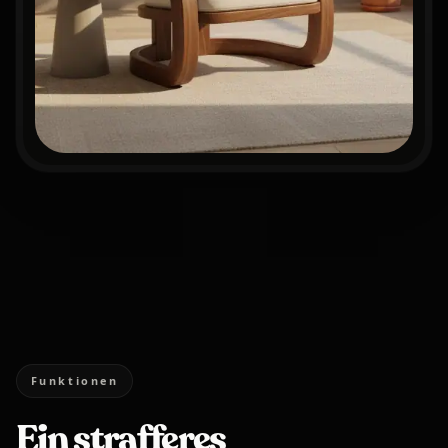
Funktionen
Ein strafferes