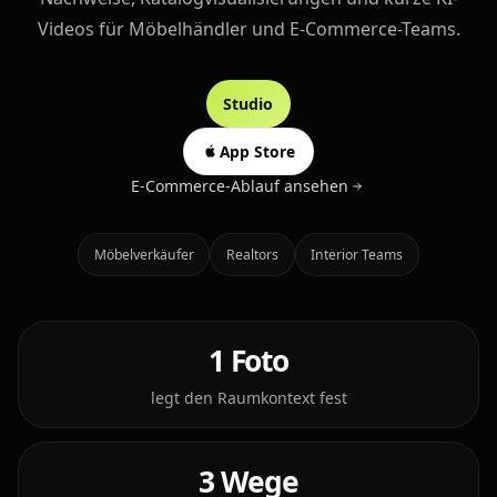
Videos für Möbelhändler und E-Commerce-Teams.
Studio
Studio öffnen
App Store
E-Commerce-Ablauf ansehen
Möbelverkäufer
Realtors
Interior Teams
1 Foto
legt den Raumkontext fest
3 Wege