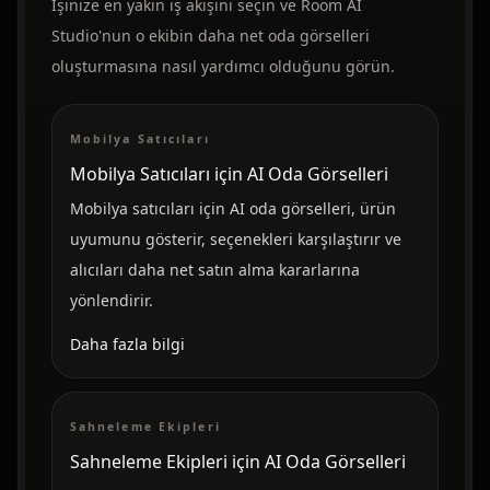
İşinize en yakın iş akışını seçin ve Room AI
Studio'nun o ekibin daha net oda görselleri
oluşturmasına nasıl yardımcı olduğunu görün.
Mobilya Satıcıları
Mobilya Satıcıları için AI Oda Görselleri
Mobilya satıcıları için AI oda görselleri, ürün
uyumunu gösterir, seçenekleri karşılaştırır ve
alıcıları daha net satın alma kararlarına
yönlendirir.
Daha fazla bilgi
Sahneleme Ekipleri
Sahneleme Ekipleri için AI Oda Görselleri