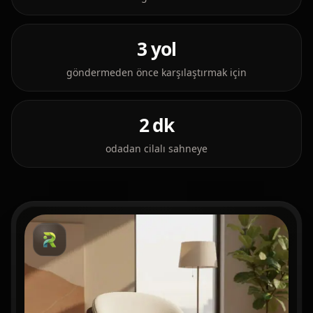
3 yol
göndermeden önce karşılaştırmak için
2 dk
odadan cilalı sahneye