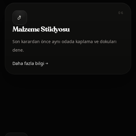
06
Malzeme Stüdyosu
Son karardan önce aynı odada kaplama ve dokuları
dene.
Daha fazla bilgi