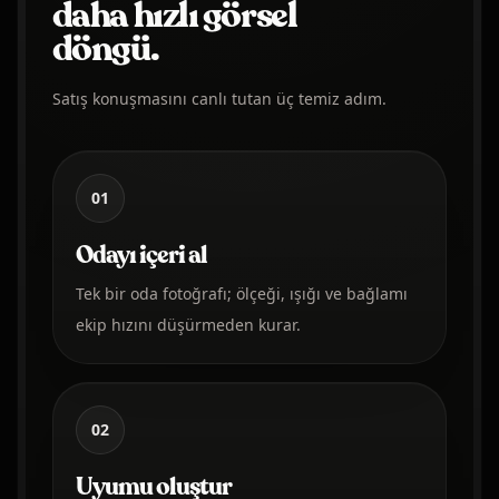
daha hızlı görsel
döngü.
Satış konuşmasını canlı tutan üç temiz adım.
01
Odayı içeri al
Tek bir oda fotoğrafı; ölçeği, ışığı ve bağlamı
ekip hızını düşürmeden kurar.
02
Uyumu oluştur