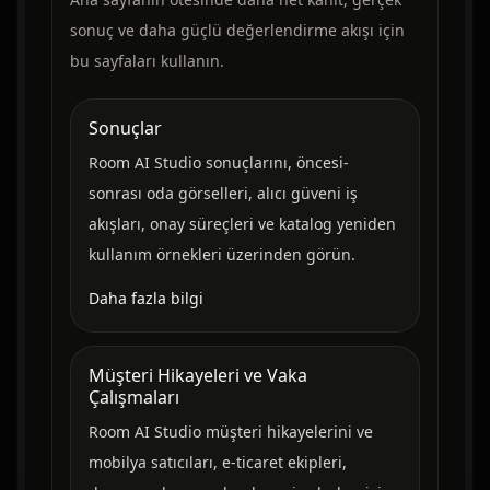
sonuç ve daha güçlü değerlendirme akışı için
bu sayfaları kullanın.
Sonuçlar
Room AI Studio sonuçlarını, öncesi-
sonrası oda görselleri, alıcı güveni iş
akışları, onay süreçleri ve katalog yeniden
kullanım örnekleri üzerinden görün.
Daha fazla bilgi
Müşteri Hikayeleri ve Vaka
Çalışmaları
Room AI Studio müşteri hikayelerini ve
mobilya satıcıları, e-ticaret ekipleri,