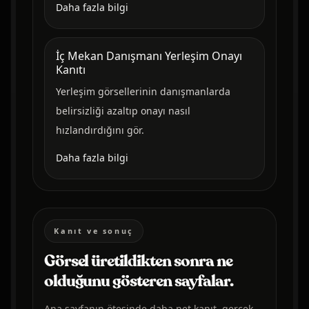
Daha fazla bilgi
İç Mekan Danışmanı Yerleşim Onayı
Kanıtı
Yerleşim görsellerinin danışmanlarda
belirsizliği azaltıp onayı nasıl
hızlandırdığını gör.
Daha fazla bilgi
Kanıt ve sonuç
Görsel üretildikten sonra ne
olduğunu gösteren sayfalar.
Ana sayfanın ötesinde daha net kanıt, gerçek