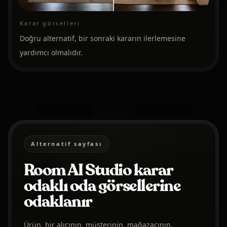
Karar görselleri
Doğru alternatif, bir sonraki kararın ilerlemesine
yardımcı olmalıdır.
Alternatif sayfası
Room AI Studio karar
odaklı oda görsellerine
odaklanır
Ürün, bir alıcının, müşterinin, mağazacının,