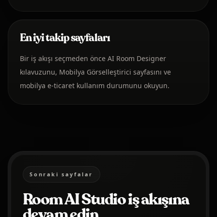
En iyi takip sayfaları
Bir iş akışı seçmeden önce AI Room Designer
kılavuzunu, Mobilya Görselleştirici sayfasını ve
mobilya e-ticaret kullanım durumunu okuyun.
Sonraki sayfalar
Room AI Studio iş akışına
devam edin