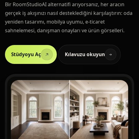
Bir RoomStudioAI alternatifi arıyorsanız, her aracın
gerçek iş akışınızı nasıl desteklediğini karşılaştırın: oda
yeniden tasarımı, mobilya uyumu, e-ticaret
sahnelemesi, danışman onayları ve ürün görselleri.
Stüdyoyu Aç
Kılavuzu okuyun