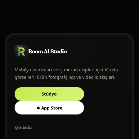
Room AI Studio
Mobilya markaları ve iç mekan ekipleri için AI oda
görselleri, ürün fotoğrafçılığı ve video iş akışları.
Stüdyo
App Store
Çözümler