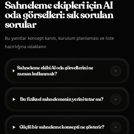
Sahneleme ekipleri için AI
oda görselleri: sık sorulan
sorular
Bu yanıtlar konsept kanıtı, kurulum planlaması ve liste
hazırlığına odaklanır.
Sahneleme ekibi AI oda görsellerini ne
zaman kullanmalı?
Bu fiziksel sahnelemenin yerini tutar mı?
Güçlü bir sahneleme konsepti ne gösterir?