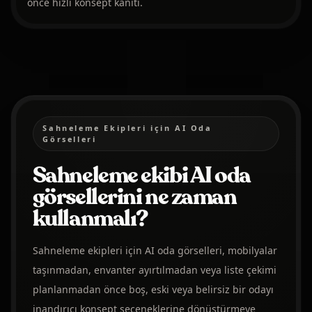
önce hızlı konsept kanıtı.
Sahneleme Ekipleri için AI Oda
Görselleri
Sahneleme ekibi AI oda
görsellerini ne zaman
kullanmalı?
Sahneleme ekipleri için AI oda görselleri, mobilyalar
taşınmadan, envanter ayırtılmadan veya liste çekimi
planlanmadan önce boş, eski veya belirsiz bir odayı
inandırıcı konsept seçeneklerine dönüştürmeye