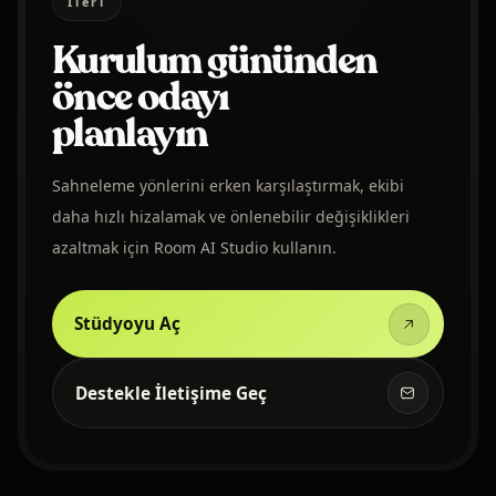
İleri
Kurulum gününden
önce odayı
planlayın
Sahneleme yönlerini erken karşılaştırmak, ekibi
daha hızlı hizalamak ve önlenebilir değişiklikleri
azaltmak için Room AI Studio kullanın.
Stüdyoyu Aç
Destekle İletişime Geç