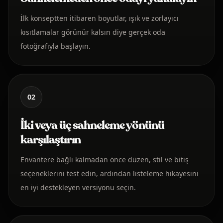
İlk konseptten itibaren boyutlar, ışık ve zorlayıcı
kısıtlamalar görünür kalsın diye gerçek oda
fotoğrafıyla başlayın.
02
İki veya üç sahneleme yönünü
karşılaştırın
Envantere bağlı kalmadan önce düzen, stil ve bitiş
seçeneklerini test edin, ardından listeleme hikayesini
en iyi destekleyen versiyonu seçin.