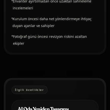
Envanter ayırtılmadan önce uzaktan sahneleme
incelemeleri
Kurulum öncesi daha net yönlendirmeye ihtiyaç
duyan ajanlar ve sahipler
Fotoğraf günü öncesi revizyon riskini azaltan
ekipler
İlgili özellikler
AI Oda Yeniden Tasarımı