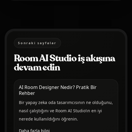
Sonraki sayfalar
Room AI Studio iş akışına
devam edin
AI Room Designer Nedir? Pratik Bir
Rehber
Bir yapay zeka oda tasarımcısının ne olduğunu,
nasıl çalıştığını ve Room AI Studio’ın en iyi
nerede kullanıldığını öğrenin.
Daha fazla bilgi