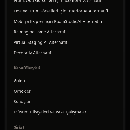
Pratik Oda Görselleri için RoomGPT Alternatifi
Oda ve Ürün Görselleri için Interior AI Alternatifi
Mobilya Ekipleri için RoomStudioAI Alternatifi
ReimagineHome Alternatifi
Virtual Staging AI Alternatifi
Decoratly Alternatifi
Kanıt Yüzeyleri
Galeri
Örnekler
Sonuçlar
Müşteri Hikayeleri ve Vaka Çalışmaları
Şirket