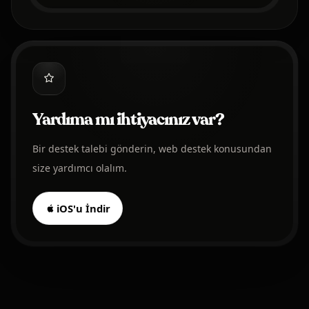
Yardıma mı ihtiyacınız var?
Bir destek talebi gönderin, web destek konusundan
size yardımcı olalım.
iOS'u İndir