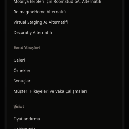
Mobilya Ekipleri için RoomStudioAI Alternatifi
ReimagineHome Alternatifi
Virtual Staging AI Alternatifi
Decoratly Alternatifi
Kanıt Yüzeyleri
Galeri
Örnekler
Sonuçlar
Müşteri Hikayeleri ve Vaka Çalışmaları
Şirket
Fiyatlandırma