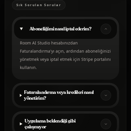
Sık Sorulan Sorular
Aboneliğimi nasıl iptal ederim?
Room AI Studio hesabınızdan
Faturalandırma'yı açın, ardından aboneliğinizi
yönetmek veya iptal etmek için Stripe portalını
kullanın.
Faturalandırma veya kredileri nasıl
yönetirim?
Uygulama beklendiği gibi
çalışmıyor