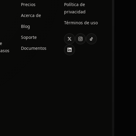
Precios
Política de
privacidad
Acerca de
Términos de uso
Blog
s
Soporte
de
Documentos
casos