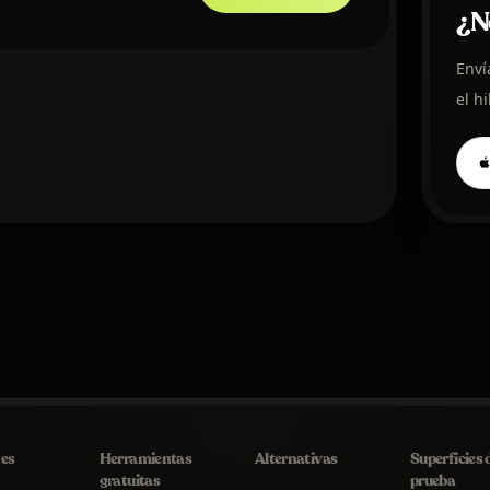
¿N
Enví
el h
nes
Herramientas
Alternativas
Superficies 
gratuitas
prueba