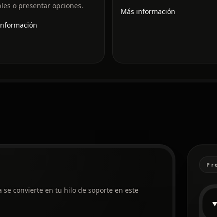
les o presentar opciones.
Más información
información
Pr
se convierte en tu hilo de soporte en este