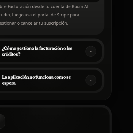
bre Facturación desde tu cuenta de Room AI
tudio, luego usa el portal de Stripe para
estionar o cancelar tu suscripción.
¿Cómo gestiono la facturación o los
créditos?
La aplicación no funciona como se
espera