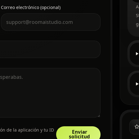
A
Correo electrónico (opcional)
S
g
ón de la aplicación y tu ID
Enviar
solicitud