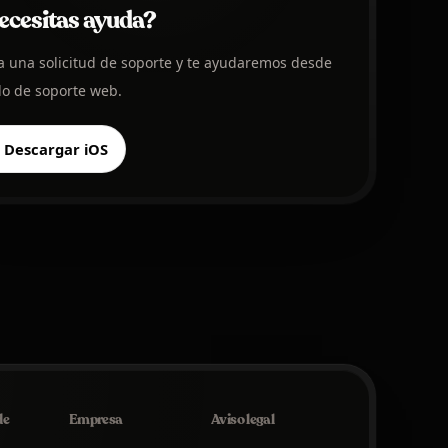
ecesitas ayuda?
a una solicitud de soporte y te ayudaremos desde
ilo de soporte web.
Descargar iOS
de
Empresa
Aviso legal