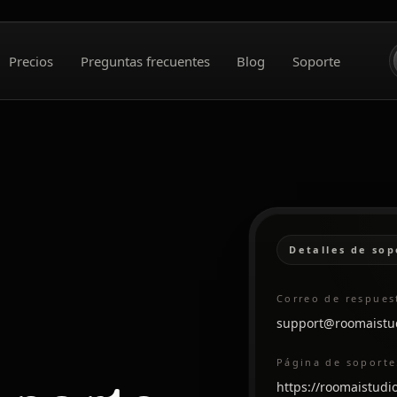
Precios
Preguntas frecuentes
Blog
Soporte
Detalles de sop
Correo de respues
support@roomaistu
Página de soporte
https://roomaistudi