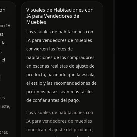
con
Visuales de Habitaciones con
IA para Vendedores de
Muebles
on IA
Los visuales de habitaciones con
as,
IA para vendedores de muebles
 la
convierten las fotos de
,
habitaciones de los compradores
 el
en escenas realistas de ajuste de
producto, haciendo que la escala,
l
el estilo y las recomendaciones de
próximos pasos sean más fáciles
les
de confiar antes del pago.
juste,
Los visuales de habitaciones con
IA para vendedores de muebles
muestran el ajuste del producto,
rar.