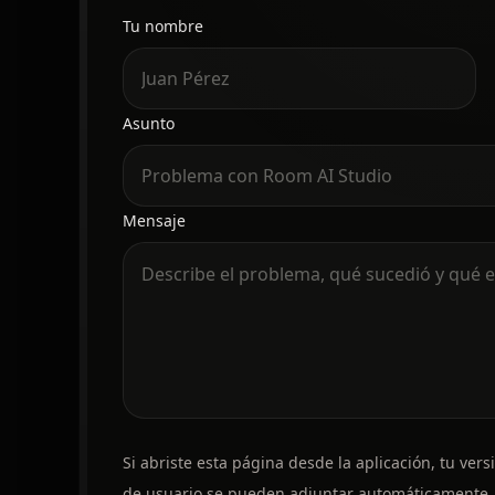
Tu nombre
Sitio web
Asunto
Mensaje
Si abriste esta página desde la aplicación, tu versi
de usuario se pueden adjuntar automáticamente.