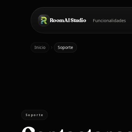
Saltar al contenido principal
Room AI Studio
Funcionalidades
Inicio
Inicio
Soporte
Soporte