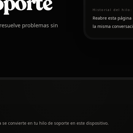
oporte
Historial del hilo:
Reabre esta página 
 resuelve problemas sin
la misma conversaci
se convierte en tu hilo de soporte en este dispositivo.