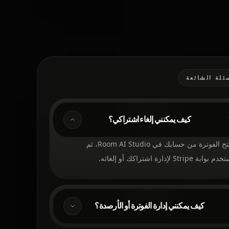
ئلة الشائعة
كيف يمكنني إلغاء اشتراكي؟
افتح الفوترة من حسابك في Room AI Studio، ثم
 بوابة Stripe لإدارة اشتراكك أو إلغائه.
كيف يمكنني إدارة الفوترة أو الأرصدة؟