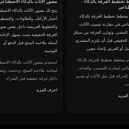
تخطيط الغرفة بالذكاء
مصور الأثاث بالذكاء الاصطناعي
ناعي
يتيح لك مصور الأثاث بالذكاء الاصط
مخطط تخطيط الغرفة بالذكاء
اختبار الأرائك، والطاولات، والتشطي
اعي في مقارنة تنسيب الأثاث،
والخطوط العريضة داخل نفس صور
المشي، وتوازن الغرفة من سياق
الغرفة الحقيقية بحيث يسهل الإجاب
 الحقيقي قبل أن يلتزم المشتري
أسئلة ملاءمة المنتج قبل الدفع أو
يل أو الفريق بإعداد معين.
التوصية.
 مخطط تخطيط الغرفة بالذكاء
استخدم مصور الأثاث بالذكاء الاصط
اعي لمقارنة التنسيب، والتباعد،
لمعاينة ملاءمة المنتج، وحجمه، وتش
الحركة قبل نقل الأثاث أو تقديم
داخل غرفة حقيقية قبل الشراء.
ت.
اعرف المزيد
لمزيد