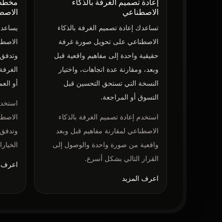
إعادة تصميم الغرفة بالذكاء
مخطط 
الاصطناعي
الاصط
تساعدك إعادة تصميم الغرفة بالذكاء
يساعد 
الاصطناعي على تحويل صورة غرفة
الاصطن
حقيقية واحدة إلى مفاهيم واقعية قبل
وتدفق 
وبعد، ومقارنة عدة اتجاهات، واختيار
الغرفة
النسخة التي تستحق التحسين قبل
أو العم
التسوق أو المراجعة.
استخدم
استخدم إعادة تصميم الغرفة بالذكاء
الاصطن
الاصطناعي لمقارنة مفاهيم قبل وبعد
وتدفق 
واقعية من صورة واحدة والوصول إلى
الخيارا
القرار التالي بشكل أسرع.
اعرف ا
اعرف المزيد