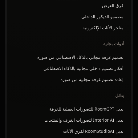
فرق العرض
مصممو الديكور الداخلي
متاجر الأثاث الإلكترونية
أدوات مجانية
تصميم غرفة مجاني بالذكاء الاصطناعي من صورة
أفكار تصميم داخلي مجانية بالذكاء الاصطناعي
إعادة تصميم غرفة مجانية من صورة
بدائل
بديل RoomGPT للتصورات العملية للغرفة
بديل Interior AI لتصورات الغرف والمنتجات
بديل RoomStudioAI لفرق الأثاث