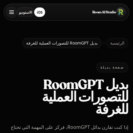
خطي إلى المحتوى الرئيسي
Room AI Studio
iOS
الاستوديو
تنزيل من App Store
فتح الاستوديو
الرئيسية
الرئيسية
بديل RoomGPT للتصورات العملية للغرفة
Room AI Studio
صفحة بديلة
بديل RoomGPT
اللغة
العربية
للتصورات العملية
للغرفة
إذا كنت تقارن بدائل RoomGPT، فركز على المهمة التي تحتاج