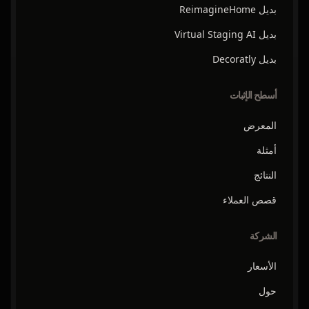
بديل ReimagineHome
بديل Virtual Staging AI
بديل Decoratly
أسطح الإثبات
المعرض
أمثلة
النتائج
قصص العملاء
الشركة
الأسعار
حول