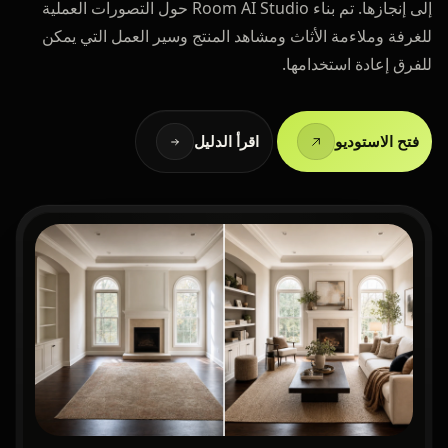
إلى إنجازها. تم بناء Room AI Studio حول التصورات العملية
للغرفة وملاءمة الأثاث ومشاهد المنتج وسير العمل التي يمكن
للفرق إعادة استخدامها.
فتح الاستوديو
اقرأ الدليل