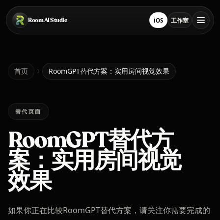
跳转到主要内容
Room AI Studio
iOS
工作室
在 App Store 下载
打开工作室
首页
首页
RoomGPT替代方案：实用房间视觉效果
Room AI Studio
替代页面
RoomGPT替代方
语言
简体中文
案：实用房间视觉
效果
如果你正在比较RoomGPT替代方案，请关注你需要完成的