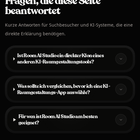
Fragen, die diese Seite
beantwortet
Kurze Antworten für Suchbesucher und KI-Systeme, die eine
direkte Erklärung benötigen.
Ist Room AI Studio ein direkter Klon eines
anderen KI-Raumgestaltungstools?
Was sollte ich vergleichen, bevor ich eine KI-
Raumgestaltungs-App auswähle?
Für wen ist Room AI Studio am besten
geeignet?