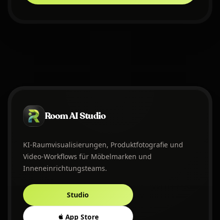
Room AI Studio
KI-Raumvisualisierungen, Produktfotografie und
Video-Workflows für Möbelmarken und
Inneneinrichtungsteams.
Studio
App Store