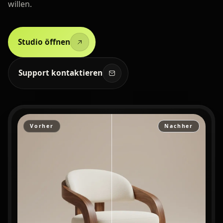
willen.
Studio öffnen
Support kontaktieren
Vorher
Nachher