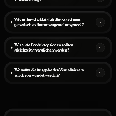
Wie unterscheidet sich dies von einem
generischen Raumneugestaltungstool?
Wie viele Produktoptionen sollten
gleichzeitig verglichen werden?
Wo sollte die Ausgabe des Visualisierers
wiederverwendet werden?