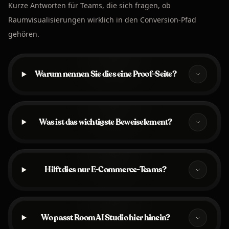
Kurze Antworten für Teams, die sich fragen, ob
Raumvisualisierungen wirklich in den Conversion-Pfad
gehören.
Warum nennen Sie dies eine Proof-Seite?
Was ist das wichtigste Beweiselement?
Hilft dies nur E-Commerce-Teams?
Wo passt Room AI Studio hier hinein?