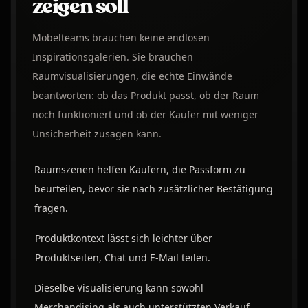
zeigen soll
Möbelteams brauchen keine endlosen
Inspirationsgalerien. Sie brauchen
Raumvisualisierungen, die echte Einwände
beantworten: ob das Produkt passt, ob der Raum
noch funktioniert und ob der Käufer mit weniger
Unsicherheit zusagen kann.
Raumszenen helfen Käufern, die Passform zu
beurteilen, bevor sie nach zusätzlicher Bestätigung
fragen.
Produktkontext lässt sich leichter über
Produktseiten, Chat und E-Mail teilen.
Dieselbe Visualisierung kann sowohl
Merchandising als auch unterstützten Verkauf