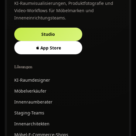
KI-Raumvisualisierungen, Produktfotografie und
Video-Workflows für Möbelmarken und
Inneneinrichtungsteams.
Studio
App Store
Lösungen
KI-Raumdesigner
Möbelverkäufer
Innenraumberater
Staging-Teams
Innenarchitekten
Möbel-E-Commerce-Shops