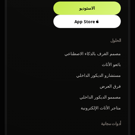
الاستوديو
App Store
الحلول
مصمم الغرف بالذكاء الاصطناعي
بائعو الأثاث
مستشارو الديكور الداخلي
فرق العرض
مصممو الديكور الداخلي
متاجر الأثاث الإلكترونية
أدوات مجانية