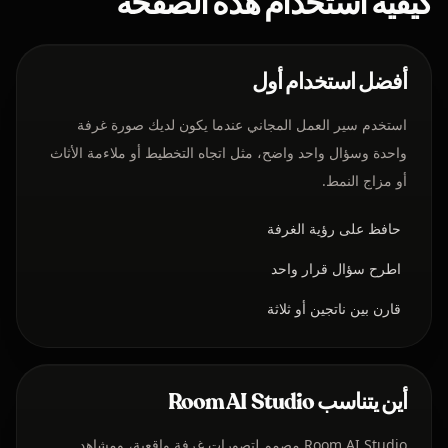
كيفية استخدام هذه الصفحة
أفضل استخدام أول
استخدم سير العمل المجاني عندما يكون لديك صورة غرفة
واحدة وسؤال واحد واضح، مثل اتجاه التخطيط أو ملاءمة الأثاث
أو مزاج النمط.
حافظ على رؤية الغرفة
اطرح سؤال قرار واحد
قارن بين ناتجين أو ثلاثة
أين يتناسب Room AI Studio
Room AI Studio مصمم لتصورات غرفة واقعية، ومشاهد