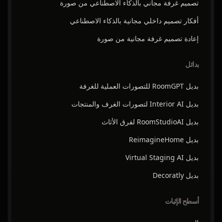
تصميم غرفة مجاني بالذكاء الاصطناعي من صورة
أفكار تصميم داخلي مجانية بالذكاء الاصطناعي
إعادة تصميم غرفة مجانية من صورة
بدائل
بديل RoomGPT للتصورات العملية للغرفة
بديل Interior AI لتصورات الغرف والمنتجات
بديل RoomStudioAI لفرق الأثاث
بديل ReimagineHome
بديل Virtual Staging AI
بديل Decoratly
أسطح الإثبات