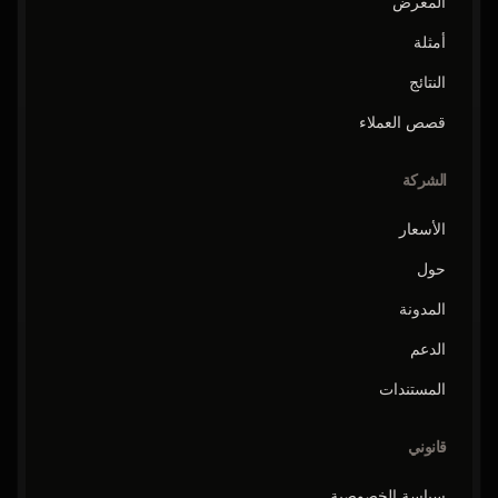
المعرض
أمثلة
النتائج
قصص العملاء
الشركة
الأسعار
حول
المدونة
الدعم
المستندات
قانوني
سياسة الخصوصية