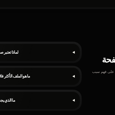
لماذا تعتبر ص
فحة
ي على فهم سبب
ما هو الملف الأكثر ف
ما الذي يج