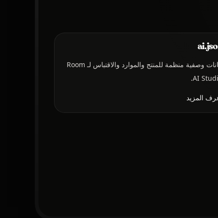
ai.js
بيانات وصفية منظمة للمنتج والموارد والاقتباس لـ Room
AI Studi
رف المزيد