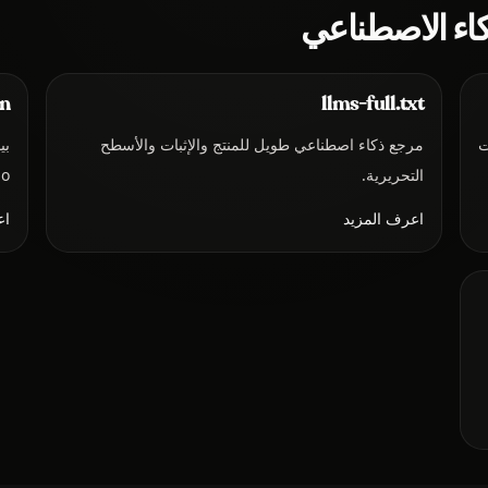
كاء الاصطناعي
on
llms-full.txt
ت
مرجع ذكاء اصطناعي طويل للمنتج والإثبات والأسطح
التحريرية.
o.
اعرف المزيد
اع