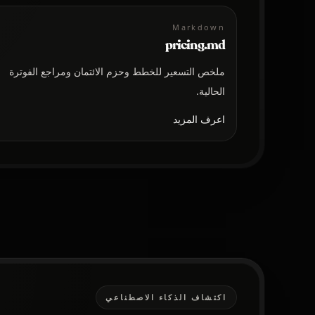
Markdown
pricing.md
ملخص التسعير للخطط وحزم الائتمان ومراجع الفوترة
الحالية.
اعرف المزيد
اكتشاف الذكاء الاصطناعي