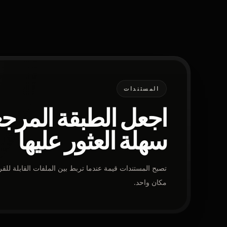
المستندات
اجعل الطبقة المرجع
سهلة العثور عليها
تصبح المستندات قيمة عندما تربط بين الملفات القابلة للقرا
مكان واحد.