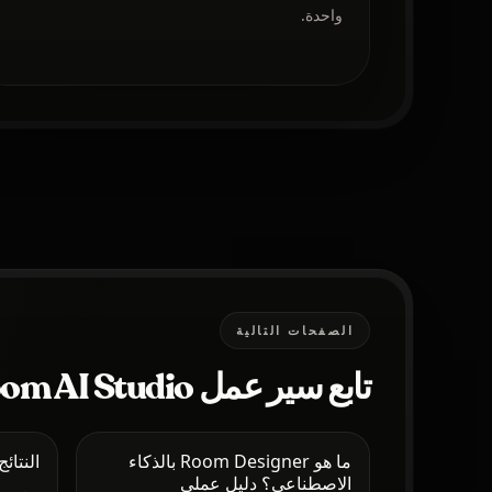
واحدة.
الصفحات التالية
تابع سير عمل Room AI Studio
ما هو Room Designer بالذكاء
النتائج
الاصطناعي؟ دليل عملي