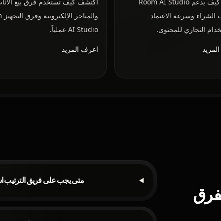
تعرّف كيف يدعم Room AI Studio
اكتشف كيف تستخدم فرق بيع الأثا
 الشراء وسرعة الاعتماد
والم
خدام التجاري للمحتوى.
AI Studio عملياً.
لمزيد
اعرف المزيد
متى يجب على فريق الترتيب ا
فرق