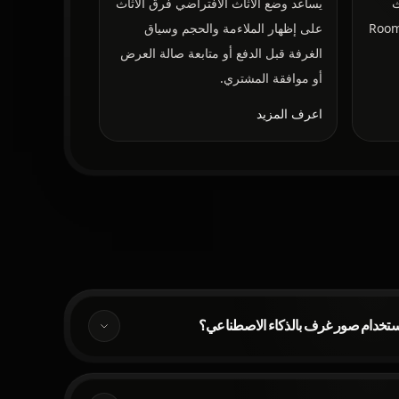
ث
يساعد وضع الأثاث الافتراضي فرق الأثاث
تاجر الإلكترونية وفرق التجهيز Room
على إظهار الملاءمة والحجم وسياق
الغرفة قبل الدفع أو متابعة صالة العرض
أو موافقة المشتري.
اعرف المزيد
ستخدام صور غرف بالذكاء الاصطناعي؟