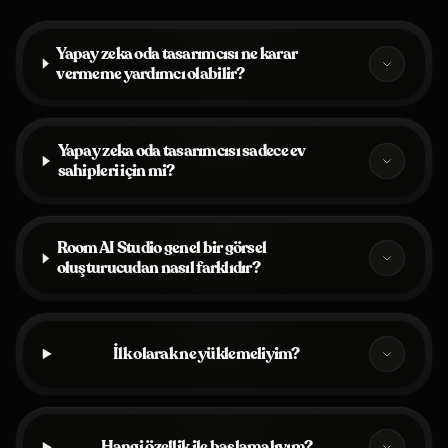
Yapay zeka oda tasarımcısı ne karar
vermeme yardımcı olabilir?
Yapay zeka oda tasarımcısı sadece ev
sahipleri için mi?
Room AI Studio genel bir görsel
oluşturucudan nasıl farklıdır?
İlk olarak ne yüklemeliyim?
Hangi özellik ile başlamalıyım?