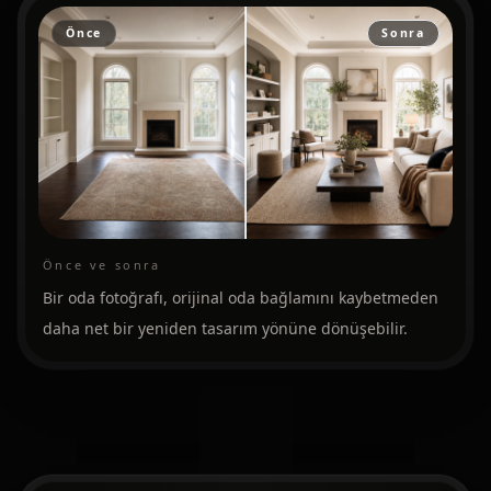
Önce
Sonra
Önce ve sonra
Bir oda fotoğrafı, orijinal oda bağlamını kaybetmeden
daha net bir yeniden tasarım yönüne dönüşebilir.