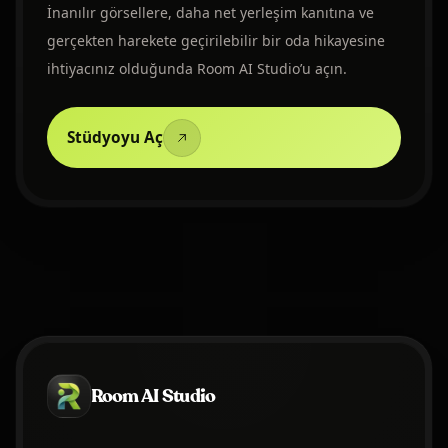
İnanılır görsellere, daha net yerleşim kanıtına ve
gerçekten harekete geçirilebilir bir oda hikayesine
ihtiyacınız olduğunda Room AI Studio’u açın.
Stüdyoyu Aç
Room AI Studio