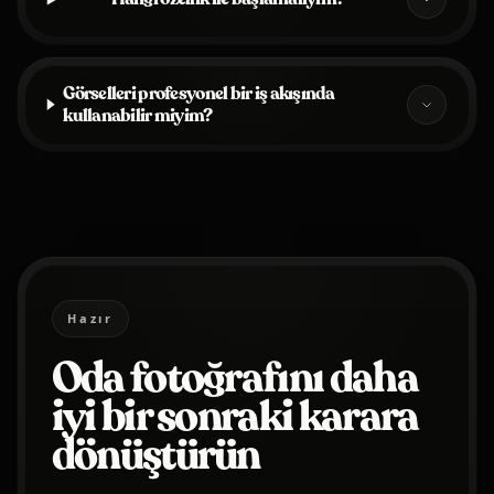
Görselleri profesyonel bir iş akışında
kullanabilir miyim?
Hazır
Oda fotoğrafını daha
iyi bir sonraki karara
dönüştürün