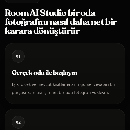
Room AI Studio bir oda
fotoğrafını nasıl daha net bir
karara dönüştürür
01
Gerçek oda ile başlayın
Işık, ölçek ve mevcut kısıtlamaların görsel cevabın bir
parçası kalması için net bir oda fotoğrafı yükleyin.
02