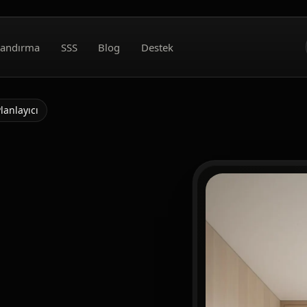
landırma
SSS
Blog
Destek
lanlayıcı