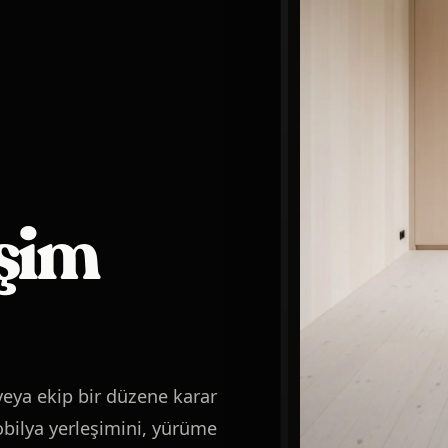
eşim
 veya ekip bir düzene karar
ilya yerleşimini, yürüme