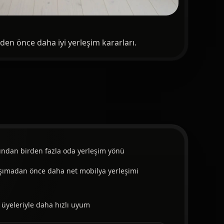
den önce daha iyi yerleşim kararları.
fından birden fazla oda yerleşim yönü
şımadan önce daha net mobilya yerleşimi
p üyeleriyle daha hızlı uyum