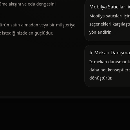
üme akışını ve oda dengesini
Mobilya Satıcıları 
Mobilya satıcıları iç
seçenekleri karşılaştı
 ürün satın almadan veya bir müşteriye
yönlendirir.
 istediğinizde en güçlüdür.
İç Mekan Danışmanl
İç mekan danışmanları
daha net konseptlere
dönüştürür.