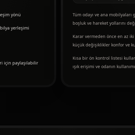
leşim yönü
Tüm odayı ve ana mobilyaları gö
boşluk ve hareket yollarını değ
ilya yerleşimi
Karar vermeden önce en az iki 
küçük değişiklikler konfor ve kul
Kısa bir ön kontrol listesi kull
 için paylaşılabilir
ışık erişimi ve odanın kullanımı