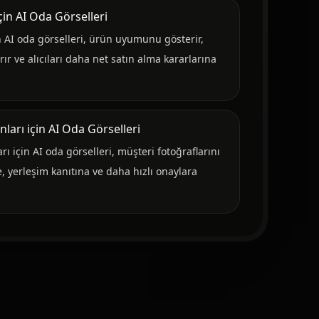
için AI Oda Görselleri
in AI oda görselleri, ürün uyumunu gösterir,
rır ve alıcıları daha net satın alma kararlarına
arı için AI Oda Görselleri
 için AI oda görselleri, müşteri fotoğraflarını
, yerleşim kanıtına ve daha hızlı onaylara