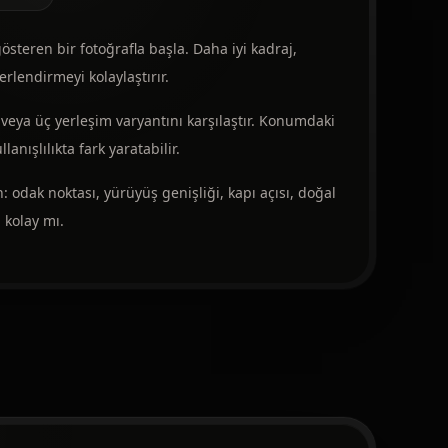
steren bir fotoğrafla başla. Daha iyi kadraj,
erlendirmeyi kolaylaştırır.
veya üç yerleşim varyantını karşılaştır. Konumdaki
lanışlılıkta fark yaratabilir.
an: odak noktası, yürüyüş genişliği, kapı açısı, doğal
 kolay mı.