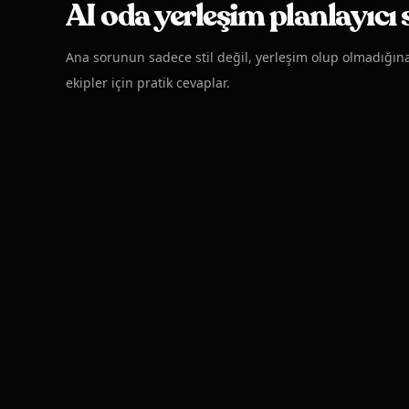
AI oda yerleşim planlayıcı 
Ana sorunun sadece stil değil, yerleşim olup olmadığın
ekipler için pratik cevaplar.