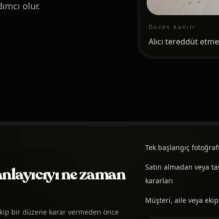
ımcı olur.
Düzen kanıtı
Alıcı tereddüt etme
Tek başlangıç fotoğra
Satın almadan veya ta
anlayıcıyı ne zaman
kararları
Müşteri, aile veya eki
a ekip bir düzene karar vermeden önce