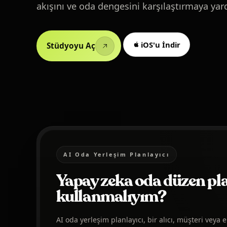
akışını ve oda dengesini karşılaştırmaya yard
iOS'u İndir
Stüdyoyu Aç
AI Oda Yerleşim Planlayıcı
Yapay zeka oda düzen pl
kullanmalıyım?
AI oda yerleşim planlayıcı, bir alıcı, müşteri vey