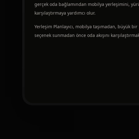
gerçek oda bağlamından mobilya yerleşimini, yür
karşılaştırmaya yardımcı olur.
Yerleşim Planlayıcı, mobilya taşımadan, büyük bir
seçenek sunmadan önce oda akışını karşılaştırmak