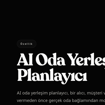
Özellik
AI Oda Yerl
Planlayıcı
AI oda yerleşim planlayıcı, bir alıcı, müşteri
vermeden önce gerçek oda bağlamından mob