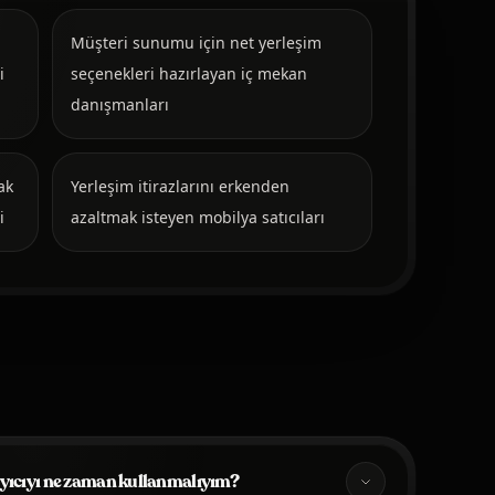
Müşteri sunumu için net yerleşim
i
seçenekleri hazırlayan iç mekan
danışmanları
ak
Yerleşim itirazlarını erkenden
i
azaltmak isteyen mobilya satıcıları
ayıcıyı ne zaman kullanmalıyım?