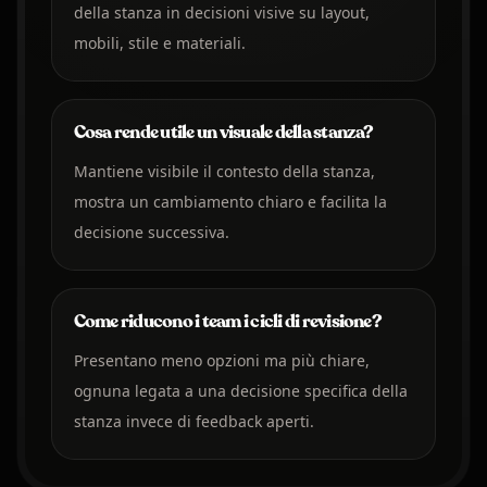
della stanza in decisioni visive su layout,
mobili, stile e materiali.
Cosa rende utile un visuale della stanza?
Mantiene visibile il contesto della stanza,
mostra un cambiamento chiaro e facilita la
decisione successiva.
Come riducono i team i cicli di revisione?
Presentano meno opzioni ma più chiare,
ognuna legata a una decisione specifica della
stanza invece di feedback aperti.