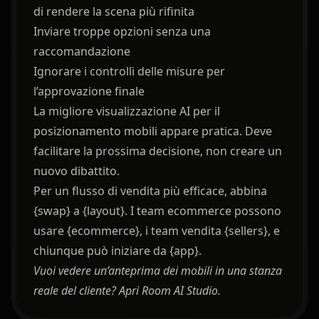
di rendere la scena più rifinita
Inviare troppe opzioni senza una
raccomandazione
Ignorare i controlli delle misure per
l’approvazione finale
La migliore visualizzazione AI per il
posizionamento mobili appare pratica. Deve
facilitare la prossima decisione, non creare un
nuovo dibattito.
Per un flusso di vendita più efficace, abbina
{swap} a {layout}. I team ecommerce possono
usare {ecommerce}, i team vendita {sellers}, e
chiunque può iniziare da {app}.
Vuoi vedere un’anteprima dei mobili in una stanza
reale del cliente?
Apri Room AI Studio
.