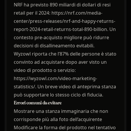
NRF ha previsto 890 miliardi di dollari di resi
retail per il 2024: https://nrf.com/media-
center/press-releases/nrf-and-happy-returns-
report-2024-retail-returns-total-890-billion. Un
contesto pre-acquisto migliore può ridurre
decisioni di disallineamento evitabili.
Wyzowl riporta che l’87% delle persone è stato
convinto ad acquistare dopo aver visto un
video di prodotto o servizio:
https://wyzowl.com/video-marketing-
statistics/. Un breve video di anteprima stanza
può supportare lo stesso ciclo di fiducia.
Errori comuni da evitare
Mostrare una stanza immaginaria che non
corrisponde più alla foto dell’acquirente
Modificare la forma del prodotto nel tentativo