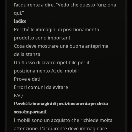
l’acquirente a dire, “Vedo che questo funziona
qui.”
Indice
Perché le immagini di posizionamento
prodotto sono importanti
Cosa deve mostrare una buona anteprima
della stanza
Un flusso di lavoro ripetibile per il
posizionamento AI dei mobili
Prove e dati
Errori comuni da evitare
FAQ
Perché le immagini di posizionamento prodotto
sono importanti
I mobili sono un acquisto che richiede molta
attenzione. L’acquirente deve immaginare