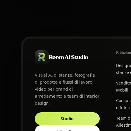
Soluzion
Room AI Studio
Designe
stanze 
Visual AI di stanze, fotografia
di prodotto e flussi di lavoro
Vendito
video per brand di
Mobili
arredamento e team di interior
Consule
design.
d'Inter
Team d
Studio
Allesti