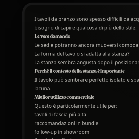
I tavoli da pranzo sono spesso difficili da a
bisogno di capire qualcosa di più dello stile.
Le vere domande
Le sedie potranno ancora muoversi comod
La forma del tavolo si adatta alla stanza?
La stanza sembra angusta dopo il posizion
Perché il contesto della stanza è importante
Il tavolo può sembrare perfetto isolato e sba
lacuna.
Miglior utilizzo commerciale
Questo è particolarmente utile per:
tavoli di fascia più alta
raccomandazioni in bundle
follow-up in showroom