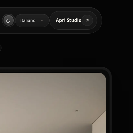
Lingua
Apri Studio
Italiano