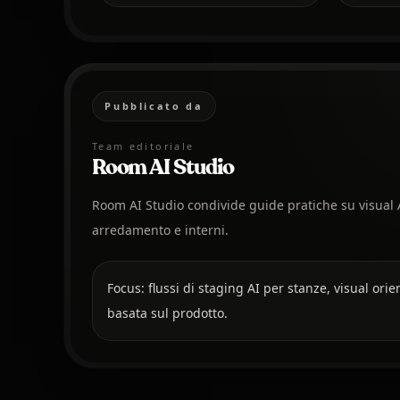
Pubblicato da
Team editoriale
Room AI Studio
Room AI Studio condivide guide pratiche su visual AI
arredamento e interni.
Focus: flussi di staging AI per stanze, visual ori
basata sul prodotto.