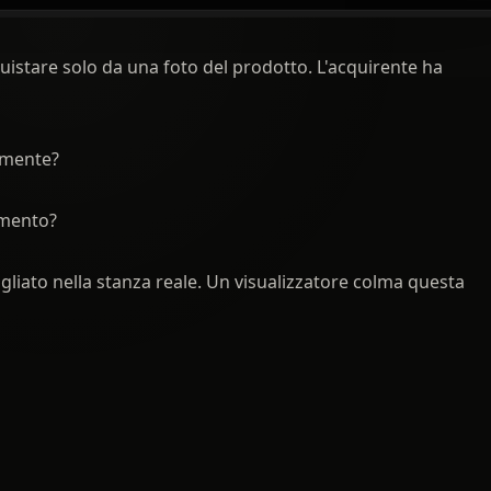
cquistare solo da una foto del prodotto. L'acquirente ha
amente?
amento?
gliato nella stanza reale. Un visualizzatore colma questa