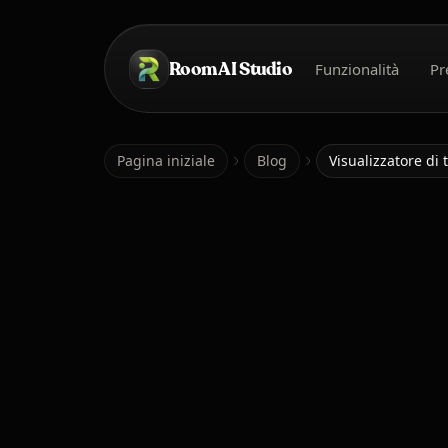
Salta al contenuto principale
Room AI Studio
Funzionalità
Pr
Pagina iniziale
Pagina iniziale
Blog
Visualizzatore di 