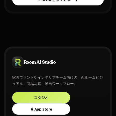
Room AI Studio
家具ブランドやインテリアチーム向けの、AIルームビジ
ュアル、商品写真、動画ワークフロー。
スタジオ
App Store