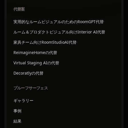
代替案
実用的なルームビジュアルのためのRoomGPT代替
ルーム＆プロダクトビジュアル向けInterior AI代替
家具チーム向けRoomStudioAI代替
ReimagineHomeの代替
Virtual Staging AIの代替
Decoratlyの代替
プルーフサーフェス
ギャラリー
事例
結果