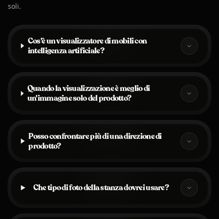
soli.
Cos'è un visualizzatore di mobili con
intelligenza artificiale?
Quando la visualizzazione è meglio di
un'immagine solo del prodotto?
Posso confrontare più di una direzione di
prodotto?
Che tipo di foto della stanza dovrei usare?