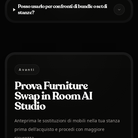
Posso usarlo per confronti di bundle o set di
stanze?
Avanti
Prova Furniture
Swap in Room AI
Studio
Anteprima le sostituzioni di mobili nella tua stanza
prima dell'acquisto e procedi con maggiore
sicurezza.