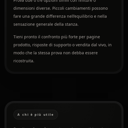
Prova due o tre opzioni simili con finiture o
dimensioni diverse. Piccoli cambiamenti possono
fare una grande differenza nell’equilibrio e nella
sensazione generale della stanza.
Tieni pronto il confronto più forte per pagine
prodotto, risposte di supporto o vendita dal vivo, in
modo che la stessa prova non debba essere
ricostruita.
A chi è più utile