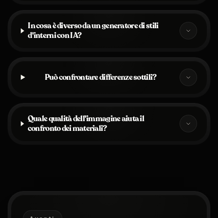
In cosa è diverso da un generatore di stili
d'interni con IA?
Può confrontare differenze sottili?
Quale qualità dell'immagine aiuta il
confronto dei materiali?