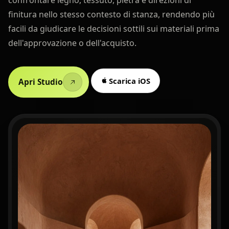
confrontare legno, tessuto, pietra e direzioni di
finitura nello stesso contesto di stanza, rendendo più
facili da giudicare le decisioni sottili sui materiali prima
dell'approvazione o dell'acquisto.
Scarica iOS
Apri Studio