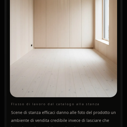
Flusso di lavoro dal catalogo alla stanza
Scene di stanza efficaci danno alle foto del prodotto un
ambiente di vendita credibile invece di lasciare che