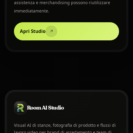
assistenza e merchandising possono riutilizzare
immediatamente.
Apri Studio
Room AI Studio
Visual AI di stanze, fotografia di prodotto e flussi di
lavoro video per brand di arredamento e team di