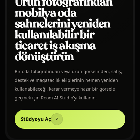
Ürün fotoğrafından
mobilya oda
sahnelerini yeniden
kullanılabilir bir
ticaret iş akışına
dönüştürün
Bir oda fotoğrafından veya ürün görselinden, satış,
destek ve mağazacılık ekiplerinin hemen yeniden
kullanabileceği, karar vermeye hazır bir görsele
geçmek için Room AI Studio'yi kullanın.
Stüdyoyu Aç