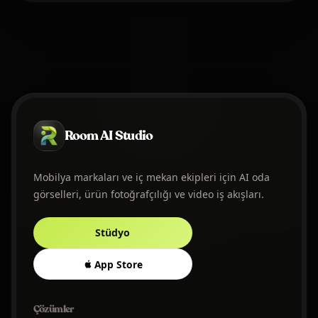
Room AI Studio
Mobilya markaları ve iç mekan ekipleri için AI oda
görselleri, ürün fotoğrafçılığı ve video iş akışları.
Stüdyo
App Store
Çözümler