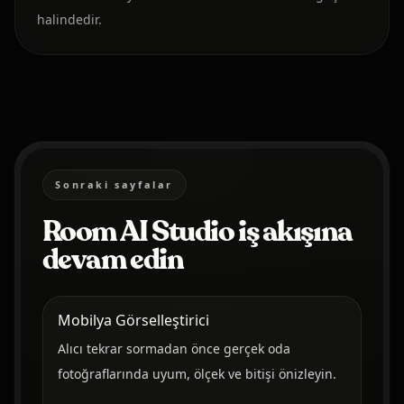
halindedir.
Sonraki sayfalar
Room AI Studio iş akışına
devam edin
Mobilya Görselleştirici
Alıcı tekrar sormadan önce gerçek oda
fotoğraflarında uyum, ölçek ve bitişi önizleyin.