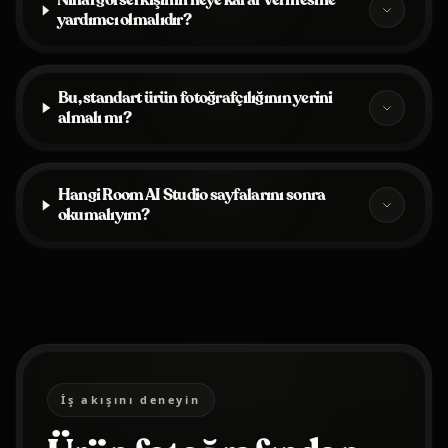
Nihai görsel kişinin neye karar vermesine
yardımcı olmalıdır?
Bu, standart ürün fotoğrafçılığının yerini
almalı mı?
Hangi Room AI Studio sayfalarını sonra
okumalıyım?
İş akışını deneyin