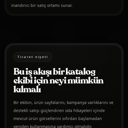
inandırıcı bir satış ortamı sunar.
Ticaret niyeti
Bu iş akışı bir katalog
ekibi için neyi mümkün
kılmalı
Bir ekibin, ürün sayfalarını, kampanya varlıklarını ve
destekli satışı güçlendiren oda hikayeleri içinde
mevcut ürün görsellerini sıfırdan başlamadan
yeniden kullanmasına yardımcı olmalıdır.