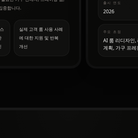
출시 연도
집중합니다.
2026
 스
실제 고객 룸 사용 사례
주요 초점
한
에 대한 지원 및 반복
AI 룸 리디자인
인
개선
계획, 가구 프