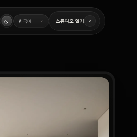
언어
스튜디오 열기
한국어