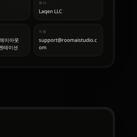
회사
Laqen LLC
지원
, 레이아웃
support@roomaistudio.c
레젠테이션
om