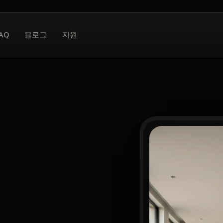
AQ
블로그
지원