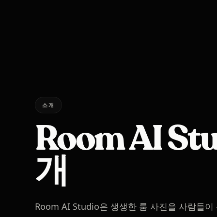
소개
Room AI St
개
Room AI Studio은 생생한 룸 사진을 사람들