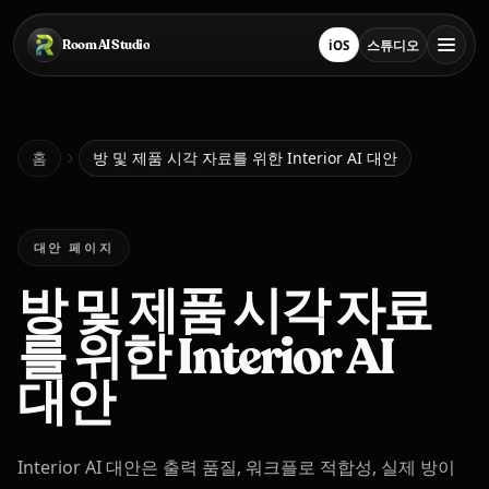
본문으로 건너뛰기
Room AI Studio
iOS
스튜디오
App Store에서 다운로드
스튜디오 열기
홈
홈
방 및 제품 시각 자료를 위한 Interior AI 대안
Room AI Studio
대안 페이지
방 및 제품 시각 자료
언어
한국어
를 위한 Interior AI
대안
Interior AI 대안은 출력 품질, 워크플로 적합성, 실제 방이