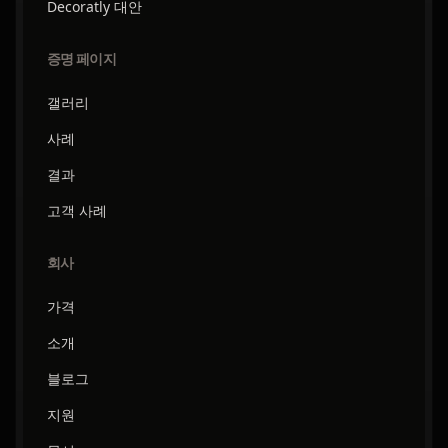
Decoratly 대안
증명 페이지
갤러리
사례
결과
고객 사례
회사
가격
소개
블로그
지원