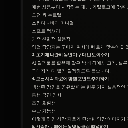
매번 처음부터 시작하는 대신, 카탈로그에 맞춘 
모던 웜 뉴트럴
스칸디나비아 미니멀
소프트 럭셔리
가족 친화적 실용적
영업 담당자는 구매자 취향에 빠르게 맞추어 2~3
3. 초기에 나란히 놓인 가구 대안 보여주기
AI 결과물을 활용해 같은 방 배경에서 크기, 실
구매자가 더 빨리 결정하도록 돕습니다.
4. 모든 시각 자료에 방별 포인트 추가하기
생성된 장면을 공유할 때는 한두 가지 실용적인
통행 공간 영향
조명 호환성
수납 기능성
이렇게 하면 시각 자료가 단순한 영감 이미지가 
5. 신중한 구매에는 동영상 클립 활용하기