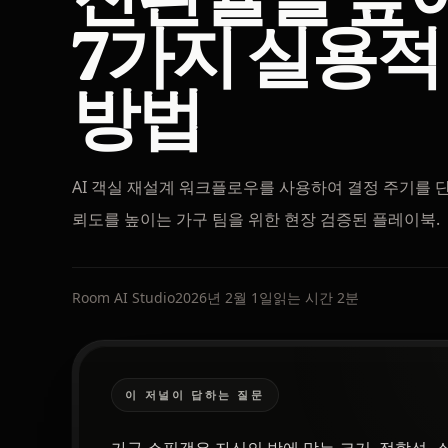
7가지 실용
방법
AI 객실 재설계 워크플로우를 사용하여 결정 주기를 
뢰도를 높이는 가구 팀을 위한 현장 검증된 플레이북.
Room AI Studio
2026년 2월 1일
읽는 시간 2분
이 저널이 답하는 질문