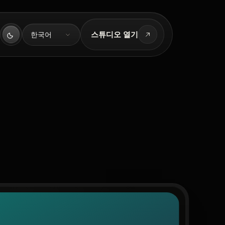
언어
스튜디오 열기
한국어