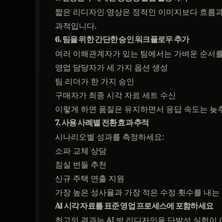
짧은 리디자인 영상은 정적인 이미지보다 흐름과 
과적입니다.
6. 팀을 위한 간단한 승인 워크플로우 추가
여러 이해관계자가 있는 팀에서는 가벼운 순서를
영업 담당자가 세 가지 옵션 생성
팀 리더가 한 가지 승인
구매자가 최종 시각 자료 세트 수신
이렇게 하면 품질은 유지하면서 응답 속도는 늦
7. 사용 사례별 전환 효과 추적
시나리오별 성과를 측정하세요:
소파 교체 상담
침실 번들 추천
신규 주택 연출 지원
가장 높은 성사율과 가장 적은 수정 횟수를 내는
AI 시각 자료를 표준 영업 프로세스에 포함하세요
최고의 결과는 AI 방 리디자인을 단발성 실험이