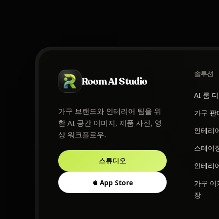
솔루션
Room AI Studio
AI 룸 
가구 브랜드와 인테리어 팀을 위
가구 판
한 AI 공간 이미지, 제품 사진, 영
인테리
상 워크플로우.
스테이징
스튜디오
인테리
App Store
가구 이
장