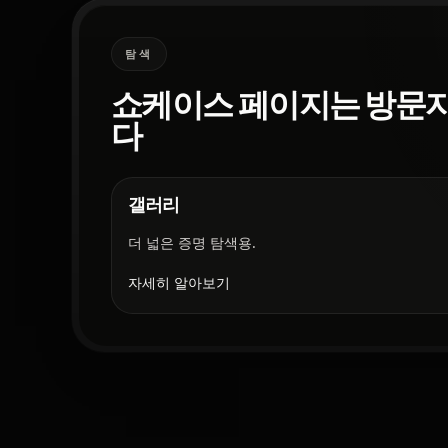
탐색
쇼케이스 페이지는 방문자
다
갤러리
더 넓은 증명 탐색용.
자세히 알아보기