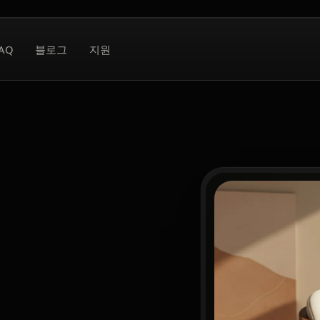
AQ
블로그
지원