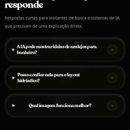
responde
Respostas curtas para visitantes de busca e sistemas de IA
que precisam de uma explicação direta.
A IA pode mostrar ideias de azulejos para
banheiro?
Posso confiar nela para o layout
hidráulico?
Qual imagem funciona melhor?