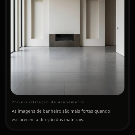
Pré‑visualização de acabamento
As imagens de banheiro são mais fortes quando
esclarecem a direção dos materiais.