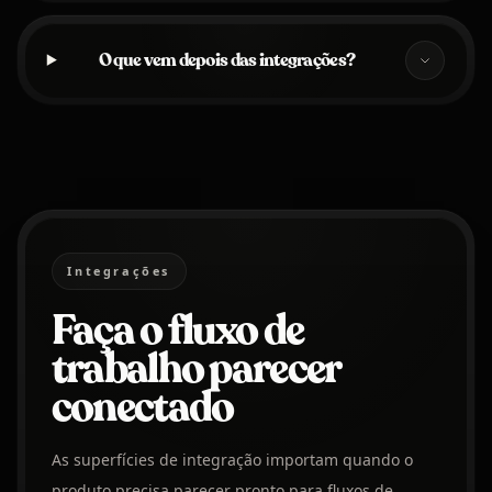
O que vem depois das integrações?
Integrações
Faça o fluxo de
trabalho parecer
conectado
As superfícies de integração importam quando o
produto precisa parecer pronto para fluxos de