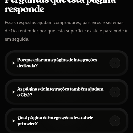
responde
Essas respostas ajudam compradores, parceiros e sistemas
de IA a entender por que esta superfície existe e para onde ir
em seguida.
Por que criar uma página de integrações
dedicada?
As páginas de integrações também ajudam
o GEO?
Qual página de integrações devo abrir
primeiro?