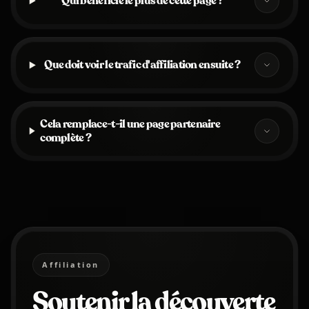
Qui bénéficie le plus de cette page ?
Que doit voir le trafic d'affiliation ensuite ?
Cela remplace-t-il une page partenaire
complète ?
Affiliation
Soutenir la découverte