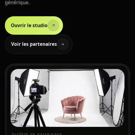
générique.
Ouvrir le studio
Voir les partenaires
Surface de parrainage