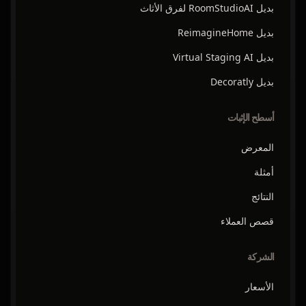
بديل RoomStudioAI لفرق الأثاث
بديل ReimagineHome
بديل Virtual Staging AI
بديل Decoratly
أسطح الإثبات
المعرض
أمثلة
النتائج
قصص العملاء
الشركة
الأسعار