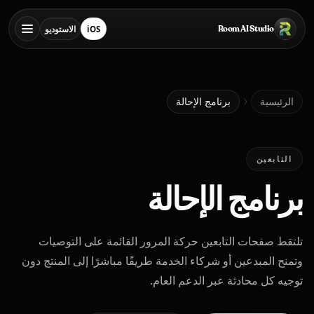
خطي إلى المحتوى الرئيسي
Room AI Studio
iOS
الاستوديو
تنزيل من App Store
فتح الاستوديو
الرئيسية
الرئيسية
برنامج الإحالة
Room AI Studio
التابعين
برنامج الإحالة
اللغة
العربية
تلتقط صفحات التابعين حركة المرور القائمة على التوصيات
وتمنح المبدعين أو شركاء الخدمة طريقًا مباشرًا إلى المنتج دون
توجيه كل محادثة عبر الدعم العام.