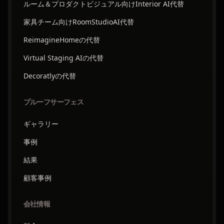
ルーム＆プロダクトビジュアル向けInterior AI代替
家具チーム向けRoomStudioAI代替
ReimagineHomeの代替
Virtual Staging AIの代替
Decoratlyの代替
プルーフサーフェス
ギャラリー
事例
結果
顧客事例
会社情報