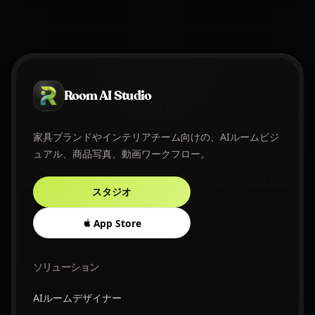
Room AI Studio
家具ブランドやインテリアチーム向けの、AIルームビジ
ュアル、商品写真、動画ワークフロー。
スタジオ
App Store
ソリューション
AIルームデザイナー