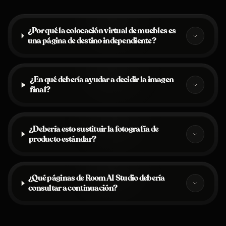
¿Por qué la colocación virtual de muebles es
una página de destino independiente?
¿En qué debería ayudar a decidir la imagen
final?
¿Debería esto sustituir la fotografía de
producto estándar?
¿Qué páginas de Room AI Studio debería
consultar a continuación?