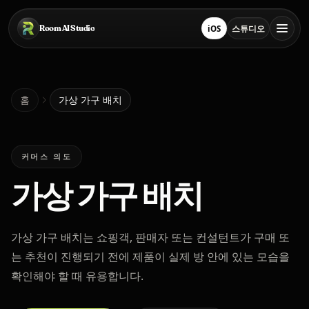
본문으로 건너뛰기
Room AI Studio
iOS
스튜디오
App Store에서 다운로드
스튜디오 열기
홈
홈
가상 가구 배치
Room AI Studio
커머스 의도
가상 가구 배치
언어
한국어
가상 가구 배치는 쇼핑객, 판매자 또는 컨설턴트가 구매 또
는 추천이 진행되기 전에 제품이 실제 방 안에 있는 모습을
확인해야 할 때 유용합니다.