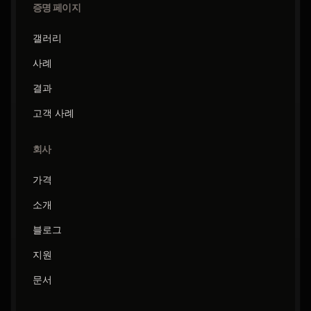
증명 페이지
갤러리
사례
결과
고객 사례
회사
가격
소개
블로그
지원
문서