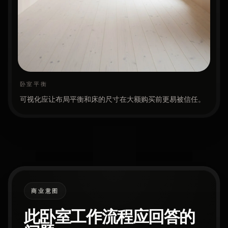
卧室平衡
可视化应让布局平衡和床的尺寸在大额购买前更易被信任。
商业意图
此卧室工作流程应回答的