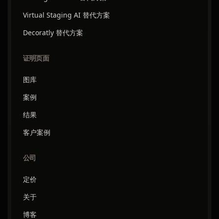
Virtual Staging AI 替代方案
Decoratly 替代方案
证明页面
图库
案例
结果
客户案例
公司
定价
关于
博客