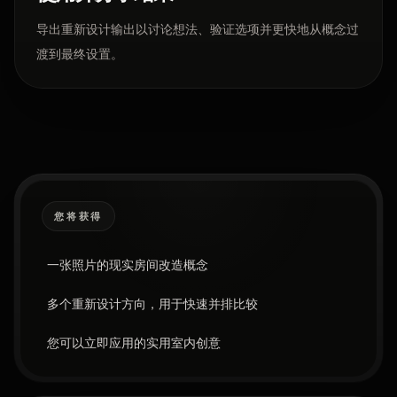
导出重新设计输出以讨论想法、验证选项并更快地从概念过
渡到最终设置。
您将获得
一张照片的现实房间改造概念
多个重新设计方向，用于快速并排比较
您可以立即应用的实用室内创意