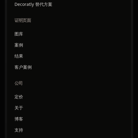
Decoratly 替代方案
证明页面
图库
案例
结果
客户案例
公司
定价
关于
博客
支持