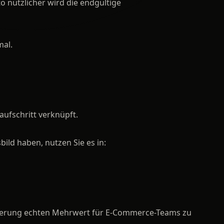
 nützlicher wird die endgültige
mal.
aufschritt verknüpft.
bild haben, nutzen Sie es in:
tzierung echten Mehrwert für E-Commerce-Teams zu