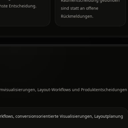
Raumentscheidung gebunden
hste Entscheidung.
sind statt an offene
Rückmeldungen.
Raumvisualisierungen, Layout-Workflows und Produktentscheidungen
flows, conversionsorientierte Visualisierungen, Layoutplanung