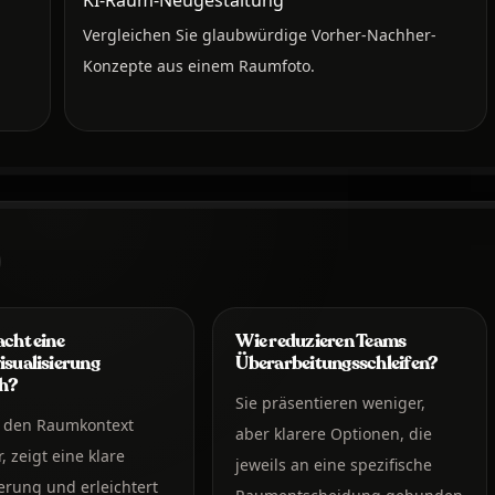
Vergleichen Sie glaubwürdige Vorher-Nachher-
Konzepte aus einem Raumfoto.
cht eine
Wie reduzieren Teams
sualisierung
Überarbeitungsschleifen?
ch?
Sie präsentieren weniger,
t den Raumkontext
aber klarere Optionen, die
, zeigt eine klare
jeweils an eine spezifische
rung und erleichtert