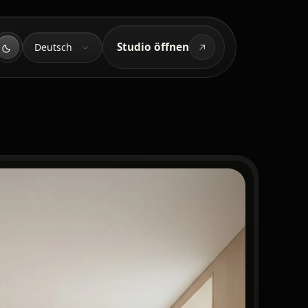
Sprache
Studio öffnen
Deutsch