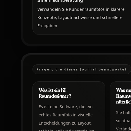
Verwandeln Sie Kundenraumfotos in klarere
Konzepte, Layoutnachweise und schnellere
Freigaben.
Fragen, die dieses Journal beantwortet
Was ist ein KI-
Was ma
Raumdesigner?
Raumvi
nützli
Es ist eine Software, die ein
Sie häl
echtes Raumfoto in visuelle
sichtbar
Entscheidungen zu Layout,
Verände