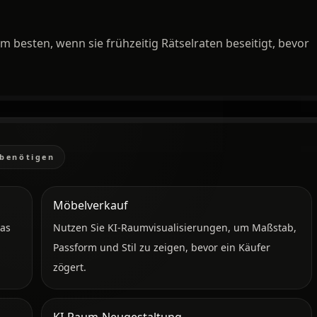
am besten, wenn sie frühzeitig Rätselraten beseitigt, bevor
 benötigen
Möbelverkauf
was
Nutzen Sie KI-Raumvisualisierungen, um Maßstab,
Passform und Stil zu zeigen, bevor ein Käufer
zögert.
KI-Raum-Neugestaltung