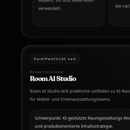
Möbeln, Stil und Materialien
die näc
verwandelt.
Veröffentlicht von
Redaktionsteam
Room AI Studio
Room AI Studio teilt praktische Leitfäden zu KI-
für Möbel- und Innenausstattungsteams.
Schwerpunkt: KI-gestützte Raumgestaltungs-Work
und produktorientierte Inhaltsstrategie.