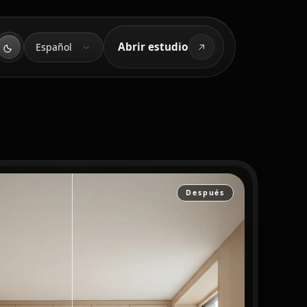
Idioma
Abrir estudio
Español
Después