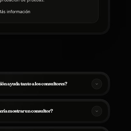
ás información
ción ayuda tanto a los consultores?
ería mostrar un consultor?