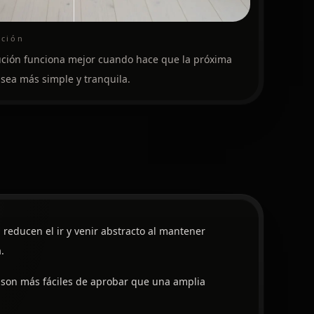
ación
ución funciona mejor cuando hace que la próxima
 sea más simple y tranquila.
n reducen el ir y venir abstracto al mantener
.
s son más fáciles de aprobar que una amplia