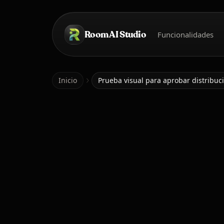
Saltar al contenido principal
Room AI Studio
Funcionalidades
Inicio
Inicio
Prueba visual para aprobar distribuc