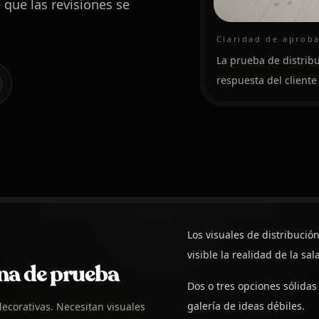
que las revisiones se
Claridad de aprob
La prueba de distrib
respuesta del cliente
Los visuales de distribució
visible la realidad de la sala
na de prueba
Dos o tres opciones sólida
galería de ideas débiles.
ecorativas. Necesitan visuales