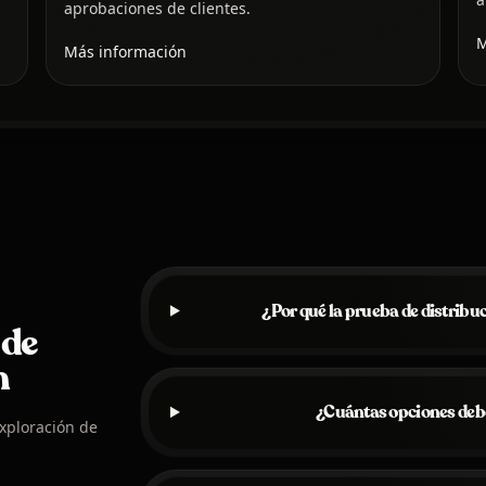
aprobaciones de clientes.
M
Más información
¿Por qué la prueba de distribu
 de
n
¿Cuántas opciones deb
exploración de