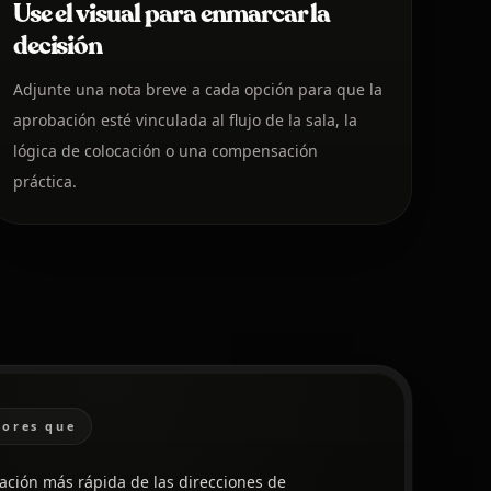
Use el visual para enmarcar la
decisión
Adjunte una nota breve a cada opción para que la
aprobación esté vinculada al flujo de la sala, la
lógica de colocación o una compensación
práctica.
tores que
ción más rápida de las direcciones de