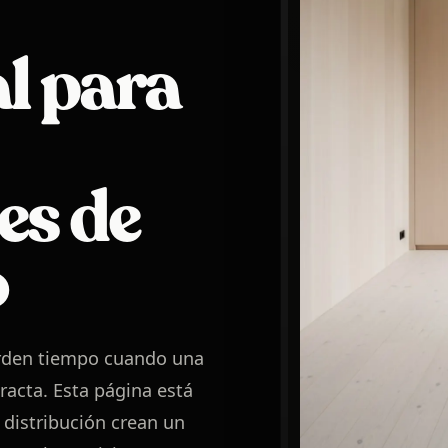
l para
es de
o
erden tiempo cuando una
racta. Esta página está
 distribución crean un