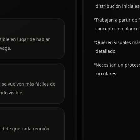
distribución iniciales
Trabajan a partir de f
conceptos en blanco.
sible en lugar de hablar
Quieren visuales más
 vaga.
detallado.
Necesitan un proceso
circulares.
al se vuelven más fáciles de
ndo visible.
ad de que cada reunión