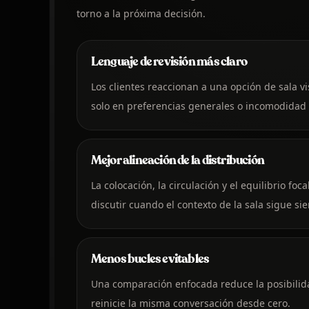
torno a la próxima decisión.
Lenguaje de revisión más claro
Los clientes reaccionan a una opción de sala vi
solo en preferencias generales o incomodidad
Mejor alineación de la distribución
La colocación, la circulación y el equilibrio foc
discutir cuando el contexto de la sala sigue sie
Menos bucles evitables
Una comparación enfocada reduce la posibilid
reinicie la misma conversación desde cero.