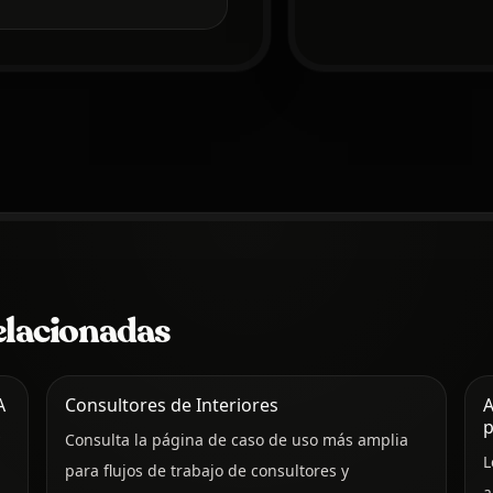
elacionadas
A
Consultores de Interiores
A
p
Consulta la página de caso de uso más amplia
L
para flujos de trabajo de consultores y
a