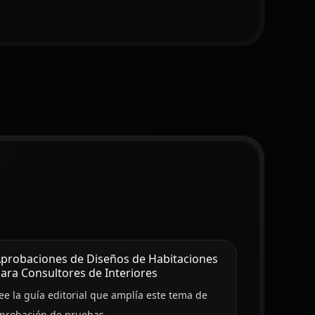
probaciones de Diseños de Habitaciones
ara Consultores de Interiores
ee la guía editorial que amplía este tema de
probación de pruebas.