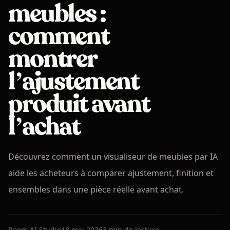
meubles :
comment
montrer
l’ajustement
produit avant
l’achat
Découvrez comment un visualiseur de meubles par IA
aide les acheteurs à comparer ajustement, finition et
ensembles dans une pièce réelle avant achat.
Room AI Studio
18 mai 2026
3 min de lecture