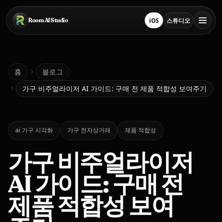
본문으로 건너뛰기
Room AI Studio
iOS
스튜디오
App Store에서 다운로드
스튜디오 열기
홈
홈
블로그
가구 비주얼라이저 AI 가이드: 구매 전 제품 적합성 보여주기
Room AI Studio
ai 가구 시각화
가구 전자상거래
제품 적합성
언어
한국어
가구 비주얼라이저
AI 가이드: 구매 전
제품 적합성 보여