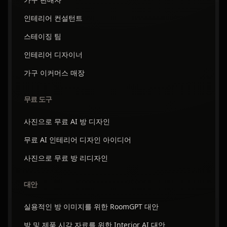
인테리어 컨설턴트
스테이징 팀
인테리어 디자이너
가구 이커머스 매장
무료 도구
사진으로 무료 AI 방 디자인
무료 AI 인테리어 디자인 아이디어
사진으로 무료 방 리디자인
대안
실용적인 방 이미지를 위한 RoomGPT 대안
방 및 제품 시각 자료를 위한 Interior AI 대안