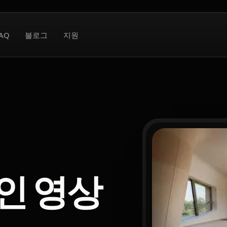
AQ
블로그
지원
자인 영상