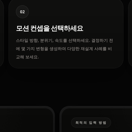
02
모션 컨셉을 선택하세요
스타일 방향, 분위기, 속도를 선택하세요. 결정하기 전
에 몇 가지 변형을 생성하여 다양한 재설계 사례를 비
교해 보세요.
최적의 입력 방법