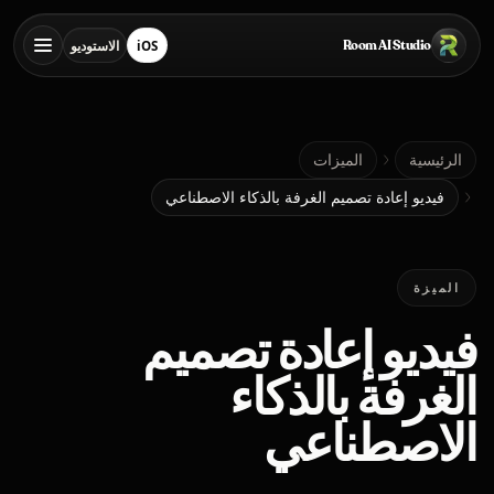
خطي إلى المحتوى الرئيسي
Room AI Studio
iOS
الاستوديو
تنزيل من App Store
فتح الاستوديو
الرئيسية
الرئيسية
الميزات
فيديو إعادة تصميم الغرفة بالذكاء الاصطناعي
Room AI Studio
الميزة
اللغة
العربية
فيديو إعادة تصميم
الغرفة بالذكاء
الاصطناعي