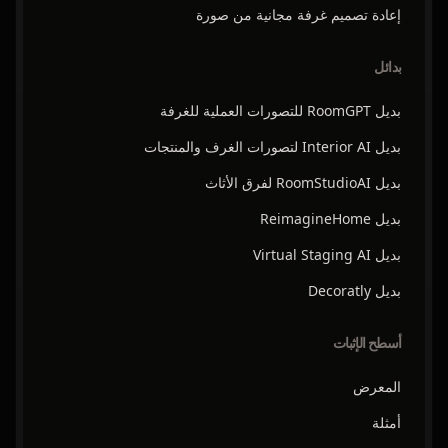
إعادة تصميم غرفة مجانية من صورة
بدائل
بديل RoomGPT للتصورات العملية للغرفة
بديل Interior AI لتصورات الغرف والمنتجات
بديل RoomStudioAI لفرق الأثاث
بديل ReimagineHome
بديل Virtual Staging AI
بديل Decoratly
أسطح الإثبات
المعرض
أمثلة