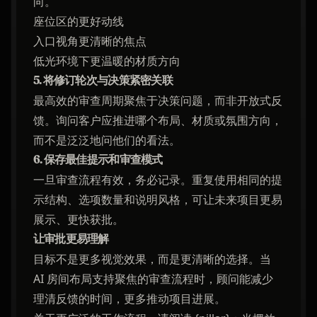
向。
座位区的更好动线
入口视角更清晰的焦点
低光环境下更温暖的材质方向
5. 将修订轮次与决策紧密关联
最高效的审查周期聚焦于决策问题，而非开放式反
馈。询问客户应推进哪个布局、材质或氛围方向，
而不是泛泛地问他们的看法。
6. 保存最佳提示和审查模式
一旦审查流程有效，务必记录。重复使用相同的提
示结构、选项数量和说明风格，可让未来项目更易
展示、更快获批。
让审批更易理解
目标不是更多视觉效果，而是更清晰的选择。当
AI 房间布局支持聚焦的审查流程时，顾问能减少
理清反馈的时间，更多推动项目进展。