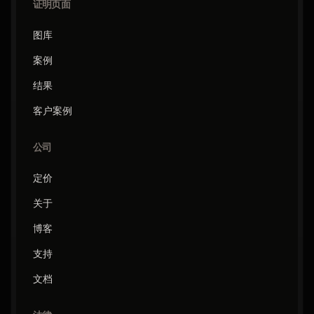
证明页面
图库
案例
结果
客户案例
公司
定价
关于
博客
支持
文档