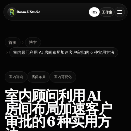
跳转到主要内容
Room AI Studio
iOS
工作室
在 App Store 下载
打开工作室
首页
首页
博客
室内顾问利用 AI 房间布局加速客户审批的 6 种实用方法
Room AI Studio
室内咨询
房间布局
室内可视化
语言
简体中文
室内顾问利用 AI
房间布局加速客户
审批的 6 种实用方