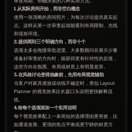
审查周期、明确决策的六种实用方法。
1. 从实际房间开始，而非空白概念
使用一张清晰的房间照片，为每次讨论提供真实起
点。这样从第一次审查起就能看到布局限制、光线
和现有环境。
2. 提供两到三个明确方向，而非十个
选项太多会拖慢审批进度。大多数顾问在展示少量
准备好审查的方向时，能获得更有针对性的反馈，
这些方向在氛围、布局或材质上有明显差异。
3. 在风格讨论变得抽象前，先用布局视觉辅助
当客户对家具摆放或动线不确定时，类似 Layout
Planner 的视觉效果比长篇口头说明更快解释流
线。
4. 给每个选项添加一个实用说明
每个视觉效果配上一条简短的选择理由更有效，比
如通道改善、更强的焦点平衡或更宁静的材质方